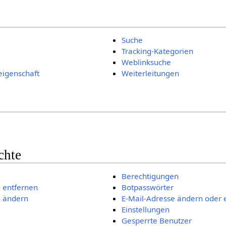
Suche
Tracking-Kategorien
Weblinksuche
eigenschaft
Weiterleitungen
chte
Berechtigungen
 entfernen
Botpasswörter
 ändern
E-Mail-Adresse ändern oder 
Einstellungen
Gesperrte Benutzer