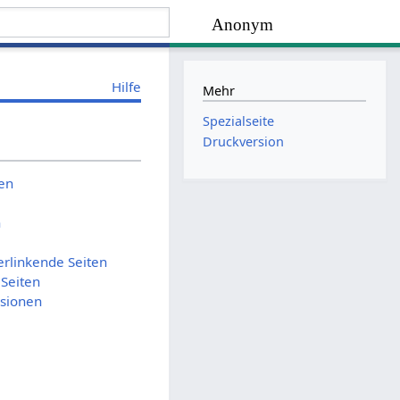
Anonym
Hilfe
Mehr
Spezialseite
Druckversion
ien
n
erlinkende Seiten
 Seiten
rsionen