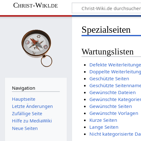
Christ-Wiki.de
Spezialseiten
Wartungslisten
Defekte Weiterleitung
Doppelte Weiterleitun
Geschützte Seiten
Geschützte Seitennam
Navigation
Gewünschte Dateien
Hauptseite
Gewünschte Kategorie
Gewünschte Seiten
Letzte Änderungen
Gewünschte Vorlagen
Zufällige Seite
Kurze Seiten
Hilfe zu MediaWiki
Lange Seiten
Neue Seiten
Nicht kategorisierte Da