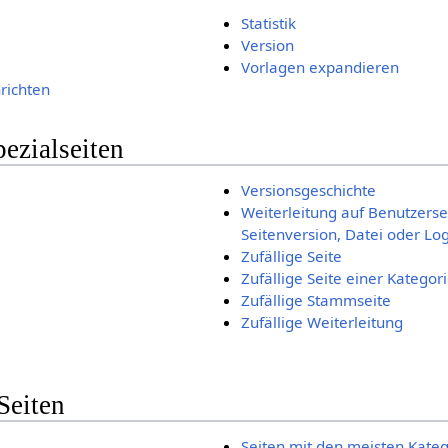
Statistik
Version
Vorlagen expandieren
richten
pezialseiten
Versionsgeschichte
Weiterleitung auf Benutzersei
Seitenversion, Datei oder Lo
Zufällige Seite
Zufällige Seite einer Kategor
Zufällige Stammseite
Zufällige Weiterleitung
Seiten
Seiten mit den meisten Kate