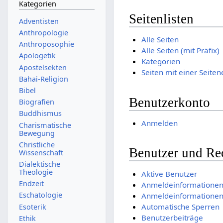
Kategorien
Seitenlisten
Adventisten
Anthropologie
Alle Seiten
Anthroposophie
Alle Seiten (mit Präfix)
Apologetik
Kategorien
Apostelsekten
Seiten mit einer Seiten
Bahai-Religion
Bibel
Benutzerkonto
Biografien
Buddhismus
Anmelden
Charismatische
Bewegung
Christliche
Benutzer und Re
Wissenschaft
Dialektische
Theologie
Aktive Benutzer
Endzeit
Anmeldeinformationen
Eschatologie
Anmeldeinformationen
Automatische Sperren
Esoterik
Benutzerbeiträge
Ethik