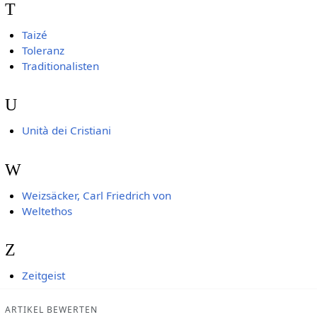
T
Taizé
Toleranz
Traditionalisten
U
Unità dei Cristiani
W
Weizsäcker, Carl Friedrich von
Weltethos
Z
Zeitgeist
ARTIKEL BEWERTEN