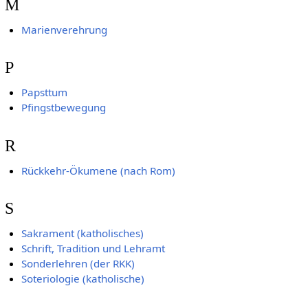
M
Marienverehrung
P
Papsttum
Pfingstbewegung
R
Rückkehr-Ökumene (nach Rom)
S
Sakrament (katholisches)
Schrift, Tradition und Lehramt
Sonderlehren (der RKK)
Soteriologie (katholische)