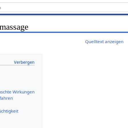
nmassage
Quelltext anzeigen
nschte Wirkungen
fahren
chtigkeit