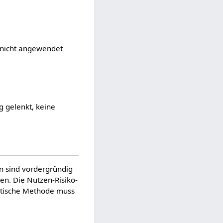
 nicht angewendet
g gelenkt, keine
n sind vordergründig
ßen. Die Nutzen-Risiko-
stische Methode muss