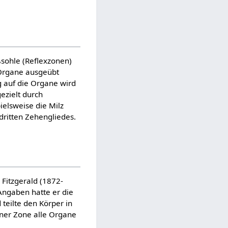
sohle (Reflexzonen)
 Organe ausgeübt
 auf die Organe wird
ezielt durch
elsweise die Milz
dritten Zehengliedes.
Fitzgerald (1872-
Angaben hatte er die
teilte den Körper in
iner Zone alle Organe