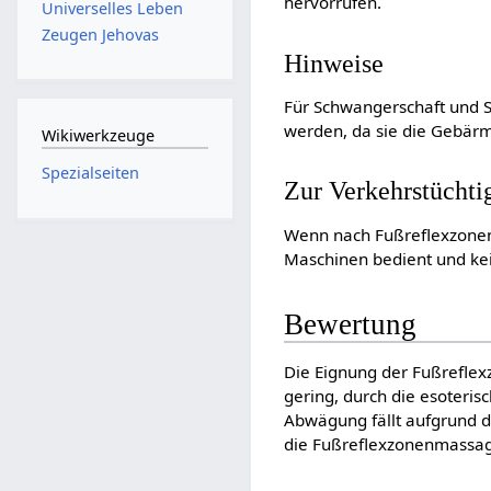
hervorrufen.
Universelles Leben
Zeugen Jehovas
Hinweise
Für Schwangerschaft und S
werden, da sie die Gebärm
Wikiwerkzeuge
Spezialseiten
Zur Verkehrstüchti
Wenn nach Fußreflexzonenm
Maschinen bedient und kei
Bewertung
Die Eignung der Fußreflex
gering, durch die esoteris
Abwägung fällt aufgrund 
die Fußreflexzonenmassage