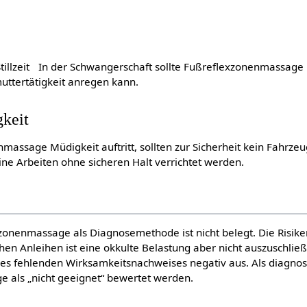
tillzeit In der Schwangerschaft sollte Fußreflexzonenmassage
uttertätigkeit anregen kann.
gkeit
assage Müdigkeit auftritt, sollten zur Sicherheit kein Fahrzeu
ne Arbeiten ohne sicheren Halt verrichtet werden.
zonenmassage als Diagnosemethode ist nicht belegt. Die Risike
chen Anleihen ist eine okkulte Belastung aber nicht auszuschlie
des fehlenden Wirksamkeitsnachweises negativ aus. Als diagno
 als „nicht geeignet“ bewertet werden.