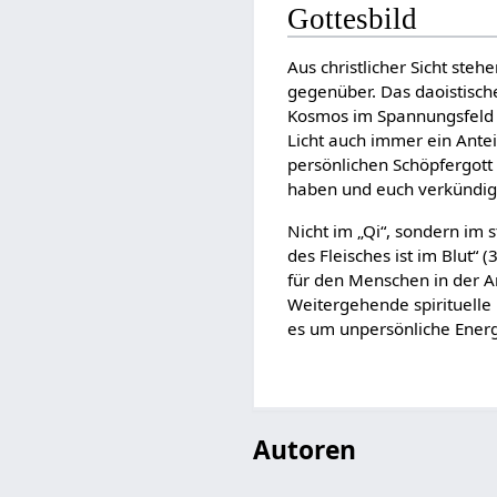
Gottesbild
Aus christlicher Sicht st
gegenüber. Das daoistisch
Kosmos im Spannungsfeld e
Licht auch immer ein Ante
persönlichen Schöpfergott 
haben und euch verkündigen:
Nicht im „Qi“, sondern im 
des Fleisches ist im Blut“ 
für den Menschen in der A
Weitergehende spirituelle 
es um unpersönliche Energ
Autoren